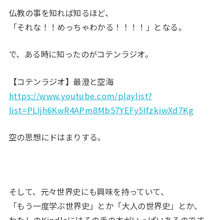
仏教の事を知れば知るほど、
「それな！！めっちゃわかる！！！！」となる。
で、ある時に知ったのがコテンラジオ。
【コテンラジオ】最澄と空海
https://www.youtube.com/playlist?
list=PLIjh6KwR4APm8Mb57YEFy5IfzkiwXd7Kg
空の思想にドはまりする。
そして、元々世界史にも興味を持っていて、
「もう一度学ぶ世界史」とか「大人の世界史」とか、
わたしのKindleにはその手の本がいっぱいあるのです