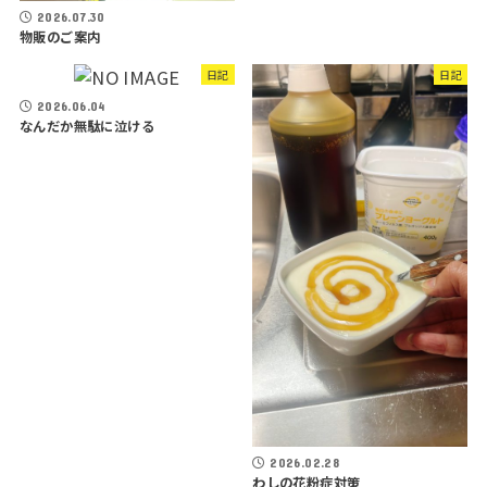
2026.07.30
物販のご案内
日記
日記
2026.06.04
なんだか無駄に泣ける
2026.02.28
わしの花粉症対策