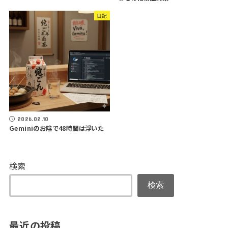
日記
2026.02.10
Geminiのお陰で48時間は浮いた
検索
検索
最近の投稿