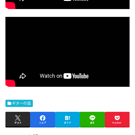
ギターの話
ポスト
シェア
はてブ
送る
Pocket