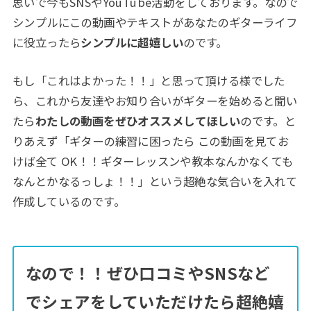
思いで今もSNSやYouTube活動をしております。なので
シンプルにこの動画やテキストがあなたのギターライフ
に役立ったら
シンプルに超嬉しい
のです。
もし「これはよかった！！」と思って頂ける様でした
ら、これから友達やお知り合いがギターを始めると聞い
たら
わたしの動画をぜひオススメしてほしい
のです。と
りあえず「ギターの練習に困ったら この動画を見てお
けば全て OK！！ギターレッスンや教本なんかなくても
なんとかなるっしょ！！」という超絶な気合いを入れて
作成しているのです。
なので！！ぜひ口コミやSNSなど
でシェアをしていただけたら超絶嬉