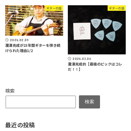
ギターの話
ギターの話
2026.02.09
瀧澤克成が23年間ギターを弾き続
けられた理由1/2
2026.03.06
瀧澤克成的【最強のピックはコレ
だ！！】
検索
検索
最近の投稿