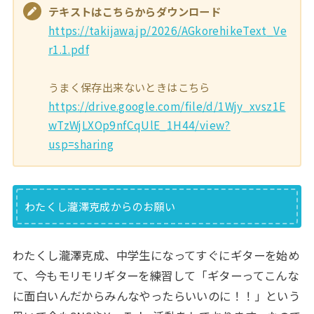
テキストはこちらからダウンロード
https://takijawa.jp/2026/AGkorehikeText_Ve
r1.1.pdf
うまく保存出来ないときはこちら
https://drive.google.com/file/d/1Wjy_xvsz1E
wTzWjLXOp9nfCqUlE_1H44/view?
usp=sharing
わたくし瀧澤克成からのお願い
わたくし瀧澤克成、中学生になってすぐにギターを始め
て、今もモリモリギターを練習して「ギターってこんな
に面白いんだからみんなやったらいいのに！！」という