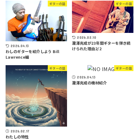
ギターの話
ギターの話
2026.02.10
瀧澤克成が23年間ギターを弾き続
2026.04.13
けられた理由2/2
わしのギターを紹介しよう Bill
Lawrence編
ギターの話
ギターの話
2026.04.13
瀧澤克成の機材紹介
2026.02.17
わたしの特性